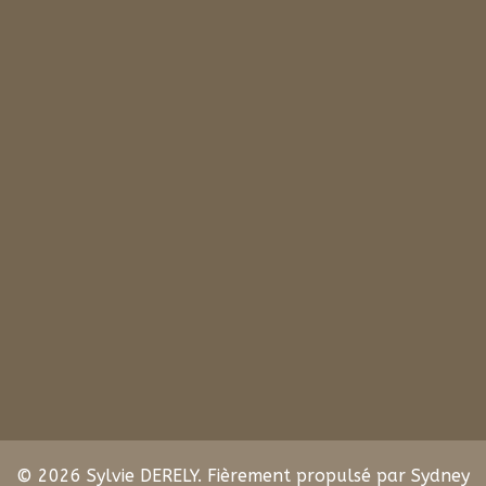
© 2026 Sylvie DERELY. Fièrement propulsé par
Sydney