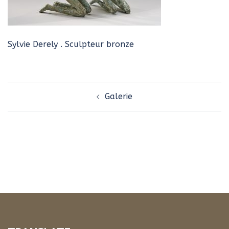
Sylvie Derely . Sculpteur bronze
Navigation
Galerie
d’article