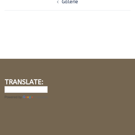
Galerie
d’article
TRANSLATE:
Powered by
Translate