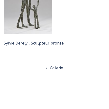
Sylvie Derely . Sculpteur bronze
Navigation
Galerie
d’article