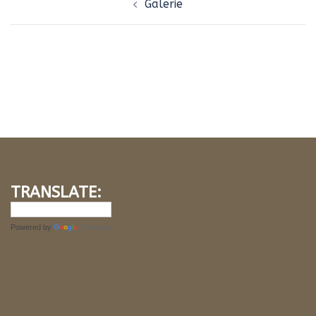
Galerie
d’article
TRANSLATE:
Powered by
Translate