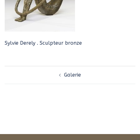
Sylvie Derely . Sculpteur bronze
Navigation
Galerie
d’article