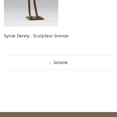
Sylvie Derely . Sculpteur bronze
Navigation
Galerie
d’article