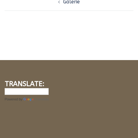
Galerie
d’article
TRANSLATE:
Powered by
Translate