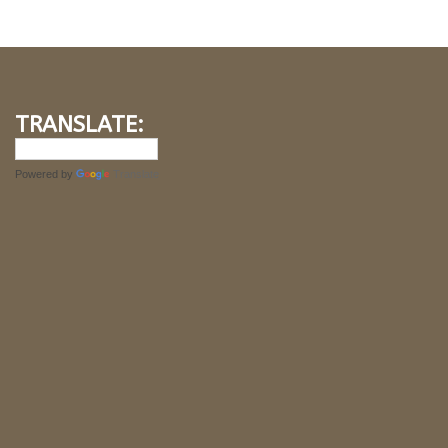
TRANSLATE:
Powered by
Translate