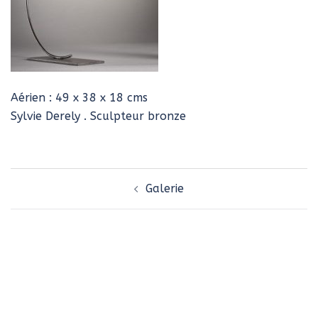
Aérien : 49 x 38 x 18 cms
Sylvie Derely . Sculpteur bronze
Navigation
Galerie
d’article