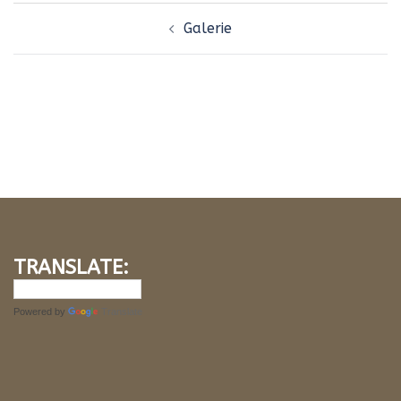
Navigation
Galerie
d’article
TRANSLATE:
Powered by
Translate