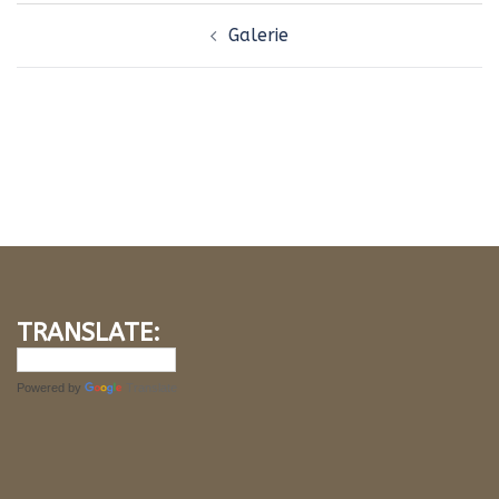
Navigation
Galerie
d’article
TRANSLATE:
Powered by
Translate